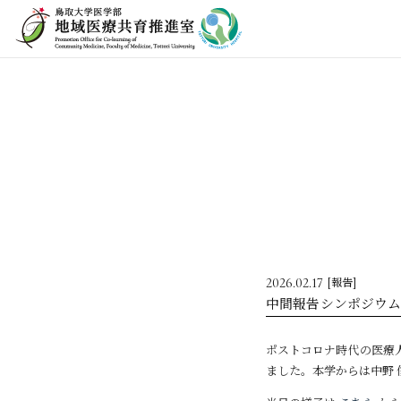
2026.02.17
[報告]
中間報告シンポジウ
ポストコロナ時代の医療人
ました。本学からは中野