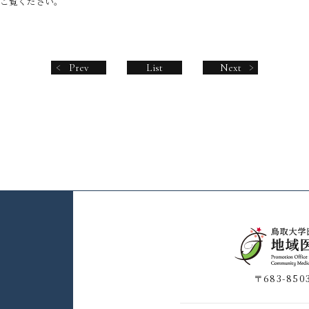
ご覧ください。
Prev
List
Next
〒683-850