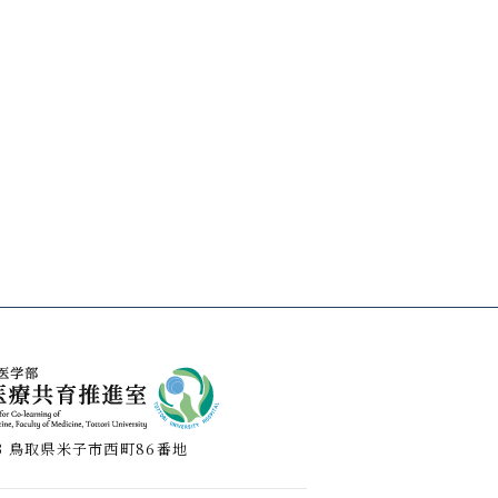
3
鳥取県米子市西町86番地