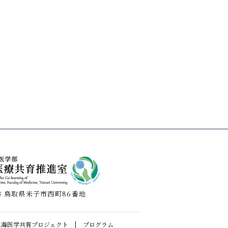
3
鳥取県米子市西町86番地
里海医学共育プロジェクト
|
プログラム