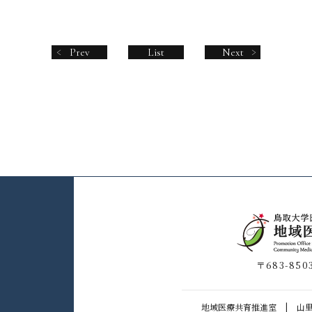
Prev
List
Next
〒683-850
地域医療共育推進室
|
山